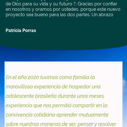
de Dios para su vida y su futuro ?. Gracias por confiar
en nosotros y oramos por ustedes, porque este nuevo
proyecto sea bueno para las dos partes. Un abrazo
Patricia Porras
En el año 2020 tuvimos como familia la
maravillosa experiencia de hospedar una
adolescente brasileña durante unos meses,
experiencia que nos permitió compartir en la
convivencia cotidiana aprender mutuamente
sobre nuestras maneras de ser, pensar y resolver